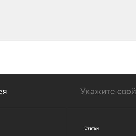
ея
Статьи