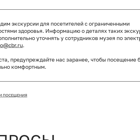
дим экскурсии для посетителей с ограниченными
стями здоровья. Информацию о деталях таких экску
ополнительно уточнять у сотрудников музея по элек
o@cbr.ru
.
та, предупреждайте нас заранее, чтобы посещение 
ьно комфортным.
И ПОСЕЩЕНИЯ