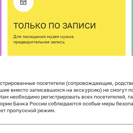
ТОЛЬКО ПО ЗАПИСИ
Для посещения музея нужна
предварительная запись
стрированные посетители (сопровождающие, родств
шие вместо записавшихся на экскурсию) не смогут п
 Нам необходимо регистрировать всех посетителей, та
тории Банка России соблюдаются особые меры безоп
ует пропускной режим.