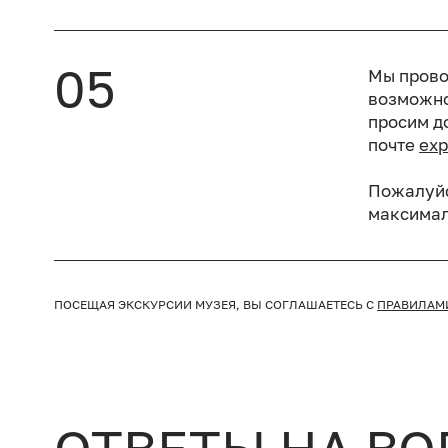
05
Мы прово
возможно
просим д
почте
exp
Пожалуйс
максимал
ПОСЕЩАЯ ЭКСКУРСИИ МУЗЕЯ,
ВЫ СОГЛАШАЕТЕСЬ С
ПРАВИЛАМ