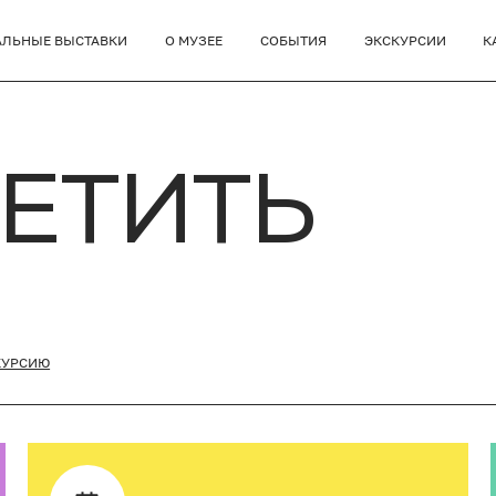
АЛЬНЫЕ ВЫСТАВКИ
О МУЗЕЕ
СОБЫТИЯ
ЭКСКУРСИИ
К
СЕТИТЬ
КУРСИЮ