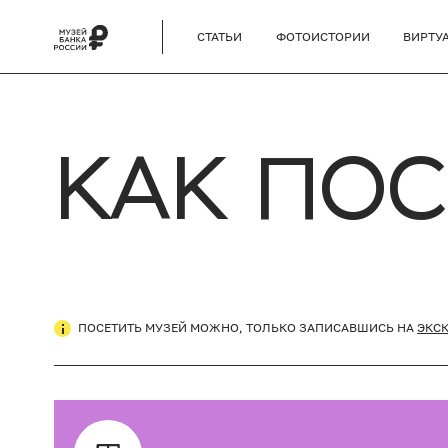
СТАТЬИ
ФОТОИСТОРИИ
ВИРТУ
КАК ПО
ПОСЕТИТЬ МУЗЕЙ МОЖНО, ТОЛЬКО ЗАПИСАВШИСЬ НА
ЭКС