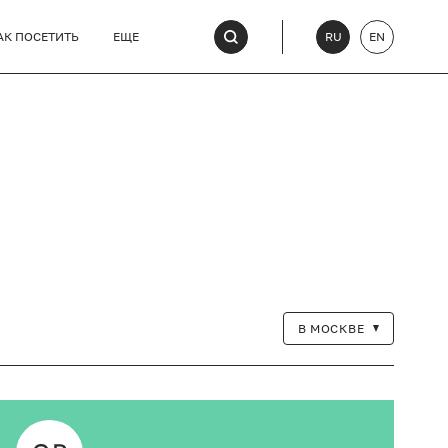
АК ПОСЕТИТЬ
ЕЩЕ
RU
EN
В МОСКВЕ