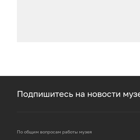
Подпишитесь на новости муз
По общим вопросам работы музея