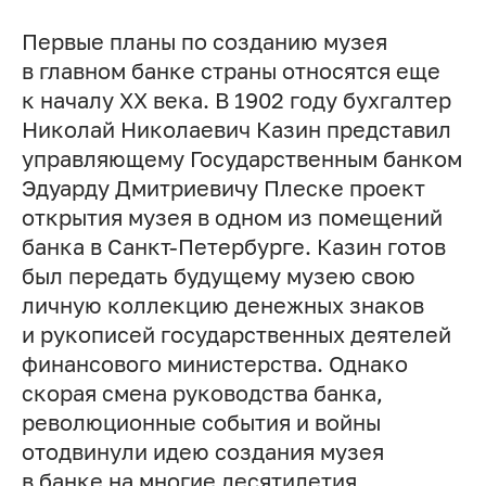
Первые планы по созданию музея
в главном банке страны относятся еще
к началу ХХ века. В 1902 году бухгалтер
Николай Николаевич Казин представил
управляющему Государственным банком
Эдуарду Дмитриевичу Плеске проект
открытия музея в одном из помещений
банка в Санкт-Петербурге. Казин готов
был передать будущему музею свою
личную коллекцию денежных знаков
и рукописей государственных деятелей
финансового министерства. Однако
скорая смена руководства банка,
революционные события и войны
отодвинули идею создания музея
в банке на многие десятилетия.