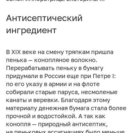
Антисептический
ингредиент
В XIX веке на смену тряпкам пришла
пенька — конопляное волокно.
Перерабатывать пеньку в бумагу
придумали в России еще при Петре I:
по его указу в армии и на флоте
собирали старые паруса, несмоленые
канаты и веревки. Благодаря этому
материалу денежная бумага стала более
прочной и водостойкой. А так как
конопля — природный антисептик,
на пеньковых ассигнациях было меньше