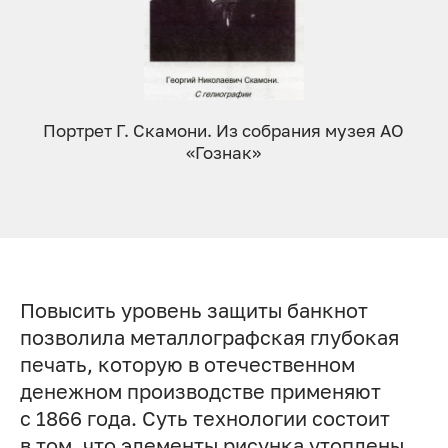
Портрет Г. Скамони. Из собрания музея АО
«Гознак»
Повысить уровень защиты банкнот
позволила металлографская глубокая
печать, которую в отечественном
денежном производстве применяют
с 1866 года. Суть технологии состоит
в том, что элементы рисунка утоплены