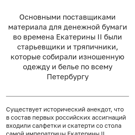
Основными поставщиками
материала для денежной бумаги
во времена Екатерины II были
старьевщики и тряпичники,
которые собирали изношенную
одежду и белье по всему
Петербургу
Существует исторический анекдот, что
в состав первых российских ассигнаций
входили салфетки и скатерти со стола
самой императрицы Екатерины II.