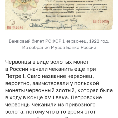
Банковый билет РСФСР 1 червонец, 1922 год.
Из собрания Музея Банка России
Червонцы в виде золотых монет
в России начали чеканить еще при
Петре I. Само название червонец,
вероятно, заимствовали у польской
монеты червонный злотый, которая была
в ходу в конце XVII века. Петровские
червонцы чеканили из привозного
золота, потому что в то время этот