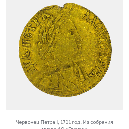
Червонец Петра I, 1701 год. Из собрания
музея АО «Гознак»