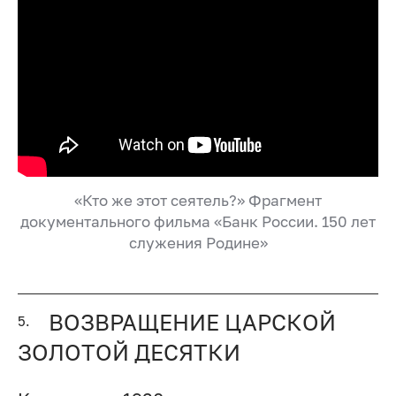
«Кто же этот сеятель?» Фрагмент
документального фильма «Банк России. 150 лет
служения Родине»
ВОЗВРАЩЕНИЕ ЦАРСКОЙ
5.
ЗОЛОТОЙ ДЕСЯТКИ