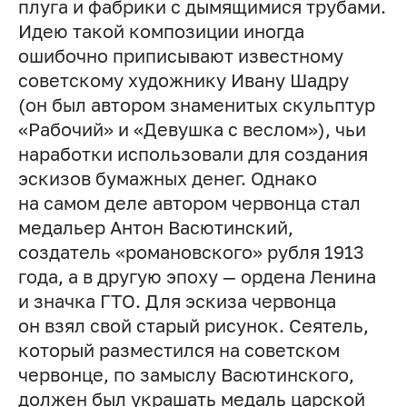
плуга и фабрики с дымящимися трубами.
Идею такой композиции иногда
ошибочно приписывают известному
советскому художнику Ивану Шадру
(он был автором знаменитых скульптур
«Рабочий» и «Девушка с веслом»), чьи
наработки использовали для создания
эскизов бумажных денег. Однако
на самом деле автором червонца стал
медальер Антон Васютинский,
создатель «романовского» рубля 1913
года, а в другую эпоху — ордена Ленина
и значка ГТО. Для эскиза червонца
он взял свой старый рисунок. Сеятель,
который разместился на советском
червонце, по замыслу Васютинского,
должен был украшать медаль царской