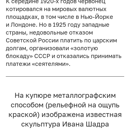
К середине 1920-х годов червонец
котировался на мировых валютных
площадках, в том числе в Нью-Йорке
и Лондоне. Но в 1925 году западные
страны, недовольные отказом
Советской России платить по царским
долгам, организовали «золотую
блокаду» СССР и отказались принимать
платежи «сеятелями».
На купюре металлографским
способом (рельефной на ощупь
краской) изображена известная
скульптура Ивана Шадра