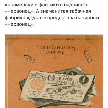
карамельки в фантики с надписью
«Червонец». А знаменитая табачная
фабрика «Дукат» предлагала папиросы
«Червонец».