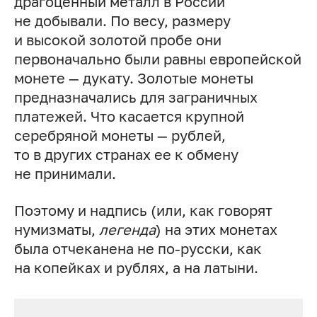
драгоценный металл в России
не добывали. По весу, размеру
и высокой золотой пробе они
первоначально были равны европейской
монете — дукату. Золотые монеты
предназначались для заграничных
платежей. Что касается крупной
серебряной монеты — рублей,
то в других странах ее к обмену
не принимали.
Поэтому и надпись (или, как говорят
нумизматы,
легенда
) на этих монетах
была отчеканена не по-русски, как
на копейках и рублях, а на латыни.