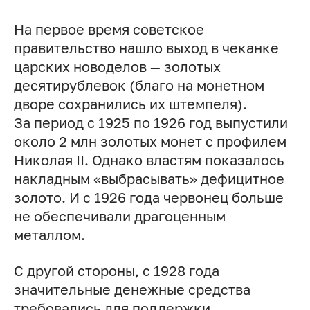
На первое время советское
правительство нашло выход в чеканке
царских новоделов — золотых
десятирублевок (благо на монетном
дворе сохранились их штемпеля).
За период с 1925 по 1926 год выпустили
около 2 млн золотых монет с профилем
Николая II. Однако властям показалось
накладным «выбрасывать» дефицитное
золото. И с 1926 года червонец больше
не обеспечивали драгоценным
металлом.
С другой стороны, с 1928 года
значительные денежные средства
требовались для поддержки