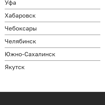
Уфа
Хабаровск
Чебоксары
Челябинск
Южно-Сахалинск
Якутск