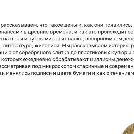
рассказываем, что такое деньги, как они появились, 
нансами в древние времена, и как это происходит с
и на цены и курсы мировых валют, воспринимаем ден
, литературе, живописи. Мы рассказываем историю 
цию от серебряного слитка до пластиковых купюр и 
в которых ежедневно обрабатывают миллионы денежн
Рассматривая под микроскопом старинные и современ
к менялись подписи и цвета бумаги и как с течение