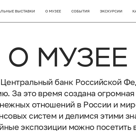
АЛЬНЫЕ ВЫСТАВКИ
О МУЗЕЕ
СОБЫТИЯ
ЭКСКУРСИИ
К
О МУЗЕЕ
т Центральный банк Российской Фе
ю. За это время создана огромная
енежных отношений в России и мир
совых систем и делимся этими зн
ные экспозиции можно посетить в