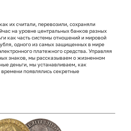
как их считали, перевозили, сохраняли
ейчас на уровне центральных банков разных
ьги как часть системы отношений и мировой
рубля, одного из самых защищенных в мире
электронного платежного средства. Управляя
ых знаков, мы рассказываем о жизненном
ные деньги, мы устанавливаем, как
м времени появлялись секретные