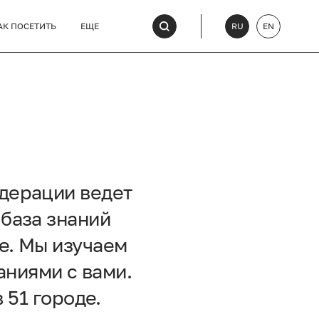
АК ПОСЕТИТЬ
ЕЩЕ
RU
EN
дерации ведет
 база знаний
е. Мы изучаем
аниями с вами.
 51 городе.