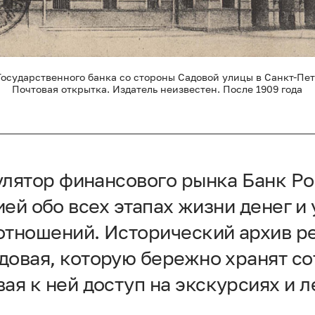
Государственного банка со стороны Садовой улицы в Санкт-Пет
Почтовая открытка. Издатель неизвестен. После 1909 года
улятор финансового рынка Банк Ро
ей обо всех этапах жизни денег и 
тношений. Исторический архив р
довая, которую бережно хранят со
ая к ней доступ на экскурсиях и 