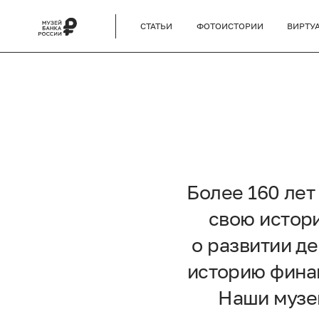
СТАТЬИ
ФОТОИСТОРИИ
ВИРТУ
Более 160 ле
свою истори
о развитии д
историю финан
Наши музей