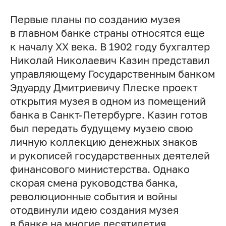
Первые планы по созданию музея
в главном банке страны относятся еще
к началу ХХ века. В 1902 году бухгалтер
Николай Николаевич Казин представил
управляющему Государственным банком
Эдуарду Дмитриевичу Плеске проект
открытия музея в одном из помещений
банка в Санкт-Петербурге. Казин готов
был передать будущему музею свою
личную коллекцию денежных знаков
и рукописей государственных деятелей
финансового министерства. Однако
скорая смена руководства банка,
революционные события и войны
отодвинули идею создания музея
в банке на многие десятилетия.