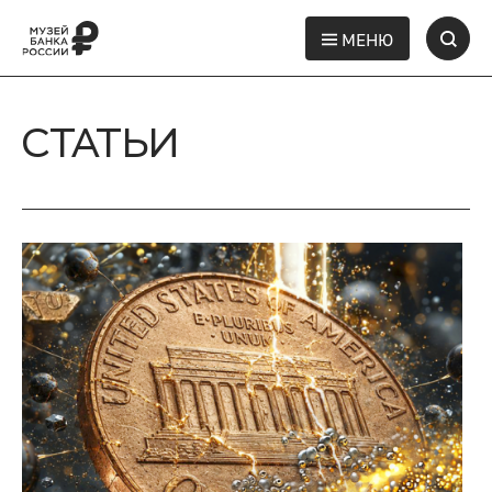
МЕНЮ
СТАТЬИ