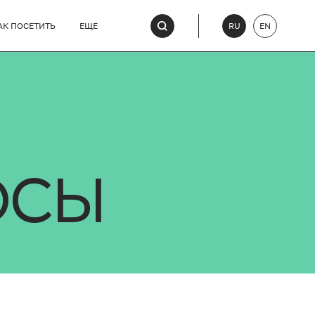
АК ПОСЕТИТЬ
ЕЩЕ
RU
EN
ОСЫ