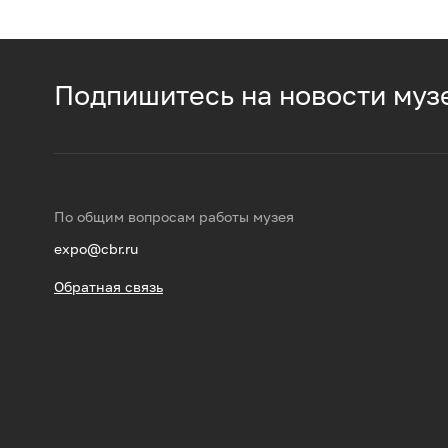
Подпишитесь на новости муз
По общим вопросам работы музея
expo@cbr.ru
Обратная связь