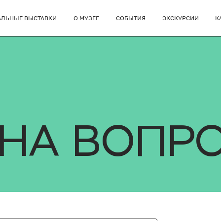
АЛЬНЫЕ ВЫСТАВКИ
О МУЗЕЕ
СОБЫТИЯ
ЭКСКУРСИИ
К
 НА ВОПР