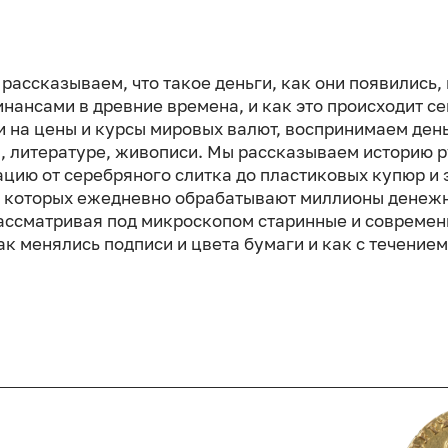
рассказываем, что такое деньги, как они появились, 
нансами в древние времена, и как это происходит с
и на цены и курсы мировых валют, воспринимаем ден
, литературе, живописи. Мы рассказываем историю 
цию от серебряного слитка до пластиковых купюр и 
в которых ежедневно обрабатывают миллионы денежн
Рассматривая под микроскопом старинные и современ
к менялись подписи и цвета бумаги и как с течение