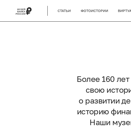
СТАТЬИ
ФОТОИСТОРИИ
ВИРТУ
Более 160 ле
свою истори
о развитии д
историю финан
Наши музей