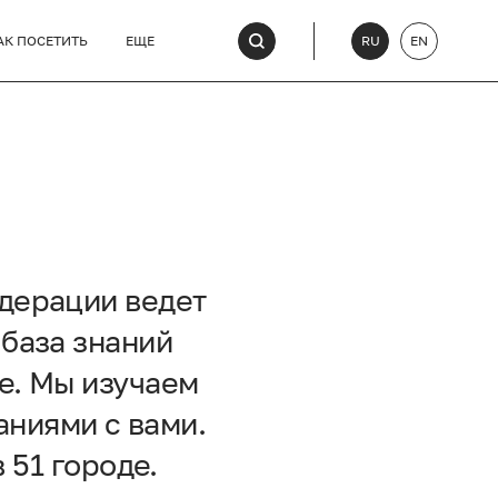
АК ПОСЕТИТЬ
ЕЩЕ
RU
EN
дерации ведет
 база знаний
е. Мы изучаем
аниями с вами.
 51 городе.