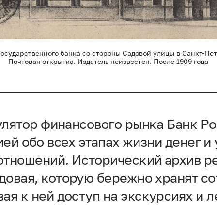
Государственного банка со стороны Садовой улицы в Санкт-Пет
Почтовая открытка. Издатель неизвестен. После 1909 года
улятор финансового рынка Банк Ро
ей обо всех этапах жизни денег и 
тношений. Исторический архив р
довая, которую бережно хранят со
ая к ней доступ на экскурсиях и 