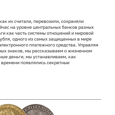
как их считали, перевозили, сохраняли
ейчас на уровне центральных банков разных
ьги как часть системы отношений и мировой
рубля, одного из самых защищенных в мире
электронного платежного средства. Управляя
ых знаков, мы рассказываем о жизненном
ные деньги, мы устанавливаем, как
м времени появлялись секретные