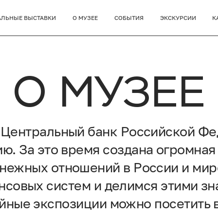
АЛЬНЫЕ ВЫСТАВКИ
О МУЗЕЕ
СОБЫТИЯ
ЭКСКУРСИИ
К
О МУЗЕЕ
т Центральный банк Российской Фе
ю. За это время создана огромная
енежных отношений в России и мир
совых систем и делимся этими зн
ные экспозиции можно посетить в