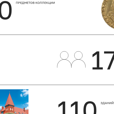
0
ПРЕДМЕТОВ КОЛЛЕКЦИИ
1
110
ЗДАНИЙ