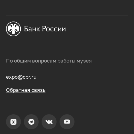
По общим вопросам работы музея
expo@cbr.ru
Обратная связь