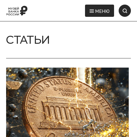
МЕНЮ
СТАТЬИ