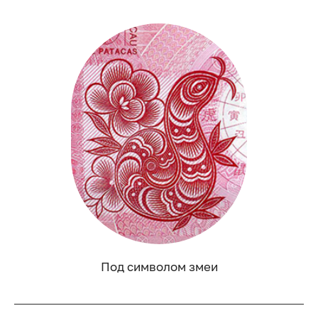
Под символом змеи