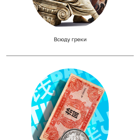
Всюду греки