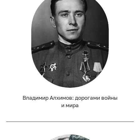
Владимир Алхимов: дорогами войны
и мира