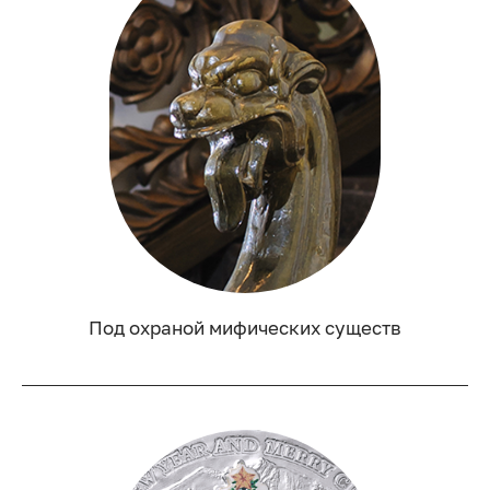
Под охраной мифических существ