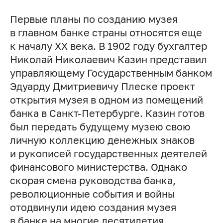
Первые планы по созданию музея
в главном банке страны относятся еще
к началу ХХ века. В 1902 году бухгалтер
Николай Николаевич Казин представил
управляющему Государственным банком
Эдуарду Дмитриевичу Плеске проект
открытия музея в одном из помещений
банка в Санкт-Петербурге. Казин готов
был передать будущему музею свою
личную коллекцию денежных знаков
и рукописей государственных деятелей
финансового министерства. Однако
скорая смена руководства банка,
революционные события и войны
отодвинули идею создания музея
в банке на многие десятилетия.