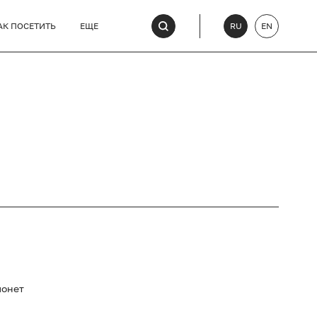
АК ПОСЕТИТЬ
ЕЩЕ
RU
EN
монет