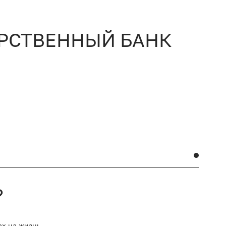
АРСТВЕННЫЙ БАНК
?
ах на жизнь