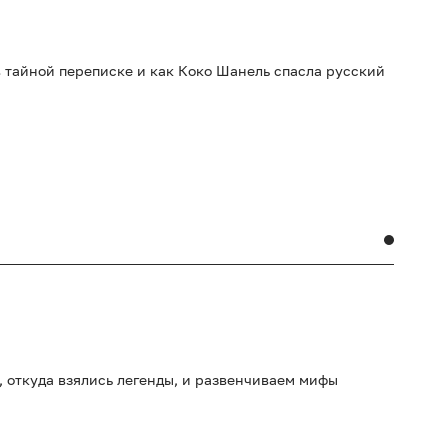
 в тайной переписке и как Коко Шанель спасла русский
 откуда взялись легенды, и развенчиваем мифы