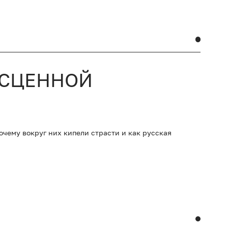
ЕСЦЕННОЙ
очему вокруг них кипели страсти и как русская