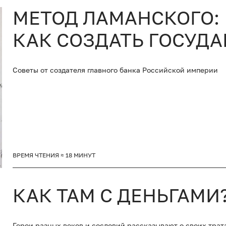
МЕТОД ЛАМАНСКОГО:
КАК СОЗДАТЬ ГОСУД
Советы от создателя главного банка Российской империи
ВРЕМЯ ЧТЕНИЯ ≈ 18 МИНУТ
КАК ТАМ С ДЕНЬГАМИ
Герои разных веков и сословий рассказывают о своих трат