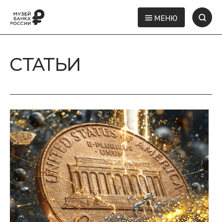
МЕНЮ
СТАТЬИ